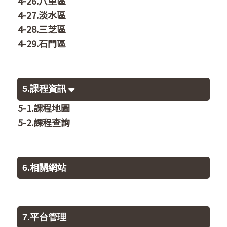
4-26.八里區
4-27.淡水區
4-28.三芝區
4-29.石門區
5.課程資訊
5-1.課程地圖
5-2.課程查詢
6.相關網站
7.平台管理