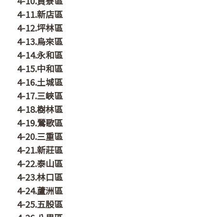
4-10.貢寮區
4-11.新店區
4-12.坪林區
4-13.烏來區
4-14.永和區
4-15.中和區
4-16.土城區
4-17.三峽區
4-18.樹林區
4-19.鶯歌區
4-20.三重區
4-21.新莊區
4-22.泰山區
4-23.林口區
4-24.蘆洲區
4-25.五股區