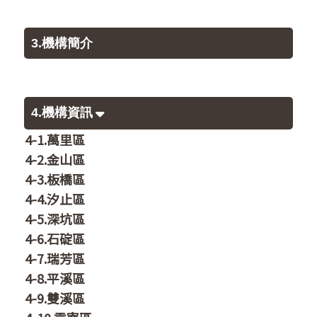
3.機構簡介
4.機構資訊
4-1.萬里區
4-2.金山區
4-3.板橋區
4-4.汐止區
4-5.深坑區
4-6.石碇區
4-7.瑞芳區
4-8.平溪區
4-9.雙溪區