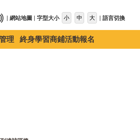
::
|
|
|
網站地圖
字型大小
語言切換
管理
終身學習商鋪活動報名