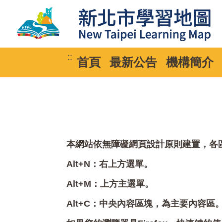
::
首頁
最新公告
機構簡介
本網站依無障礙網頁設計原則建置，各區塊
Alt+N：右上方選單。
Alt+M：上方主選單。
Alt+C：中央內容區塊，為主要內容區