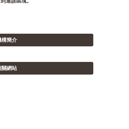
即可到達該區塊。
.機構簡介
.相關網站