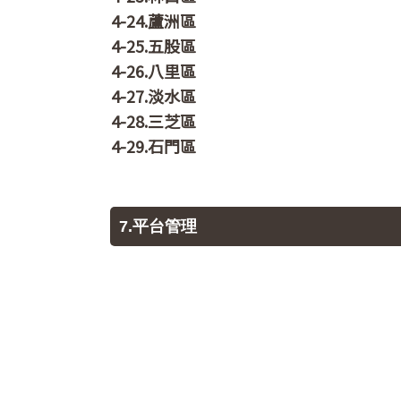
4-24.蘆洲區
4-25.五股區
4-26.八里區
4-27.淡水區
4-28.三芝區
4-29.石門區
7.平台管理