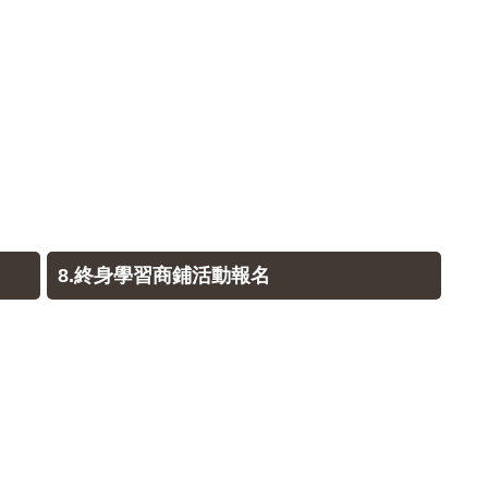
8.終身學習商鋪活動報名