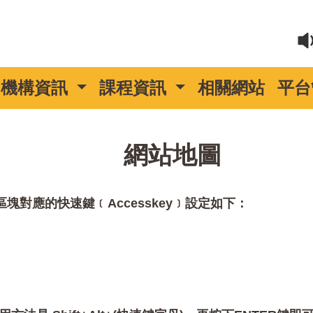
機構資訊
課程資訊
相關網站
平台
::
網站地圖
對應的快速鍵﹝Accesskey﹞設定如下：
。