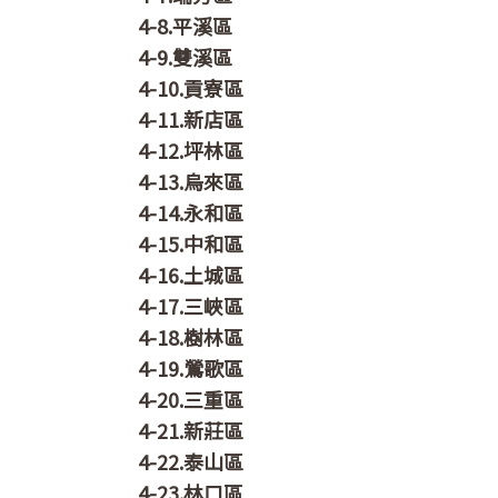
4-8.平溪區
4-9.雙溪區
4-10.貢寮區
4-11.新店區
4-12.坪林區
4-13.烏來區
4-14.永和區
4-15.中和區
4-16.土城區
4-17.三峽區
4-18.樹林區
4-19.鶯歌區
4-20.三重區
4-21.新莊區
4-22.泰山區
4-23.林口區