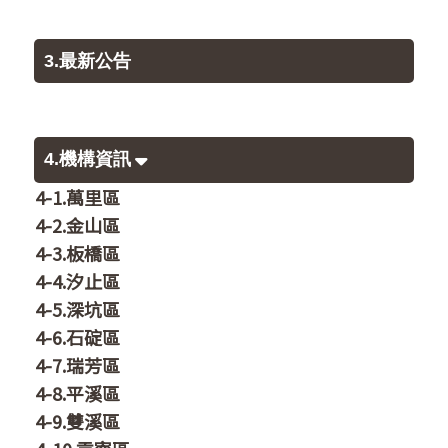
3.最新公告
4.機構資訊
4-1.萬里區
4-2.金山區
4-3.板橋區
4-4.汐止區
4-5.深坑區
4-6.石碇區
4-7.瑞芳區
4-8.平溪區
4-9.雙溪區