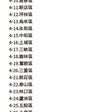
4-10.貢寮區
4-11.新店區
4-12.坪林區
4-13.烏來區
4-14.永和區
4-15.中和區
4-16.土城區
4-17.三峽區
4-18.樹林區
4-19.鶯歌區
4-20.三重區
4-21.新莊區
4-22.泰山區
4-23.林口區
4-24.蘆洲區
4-25.五股區