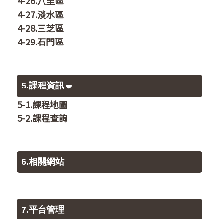
4-26.八里區
4-27.淡水區
4-28.三芝區
4-29.石門區
5.課程資訊
5-1.課程地圖
5-2.課程查詢
6.相關網站
7.平台管理