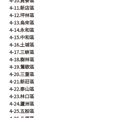
4-10.貢寮區
4-11.新店區
4-12.坪林區
4-13.烏來區
4-14.永和區
4-15.中和區
4-16.土城區
4-17.三峽區
4-18.樹林區
4-19.鶯歌區
4-20.三重區
4-21.新莊區
4-22.泰山區
4-23.林口區
4-24.蘆洲區
4-25.五股區