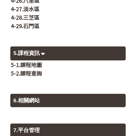
4-26.八里區
4-27.淡水區
4-28.三芝區
4-29.石門區
5.課程資訊
5-1.課程地圖
5-2.課程查詢
6.相關網站
7.平台管理