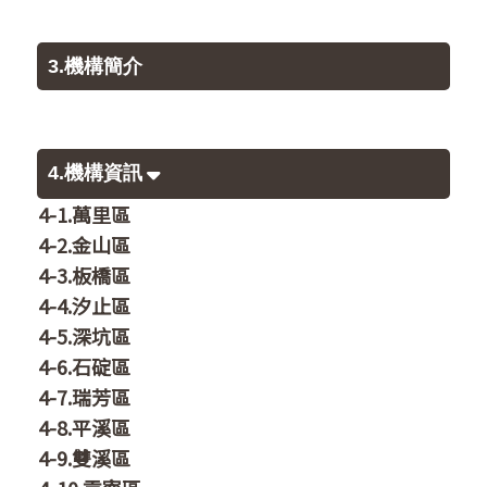
3.機構簡介
4.機構資訊
4-1.萬里區
4-2.金山區
4-3.板橋區
4-4.汐止區
4-5.深坑區
4-6.石碇區
4-7.瑞芳區
4-8.平溪區
4-9.雙溪區