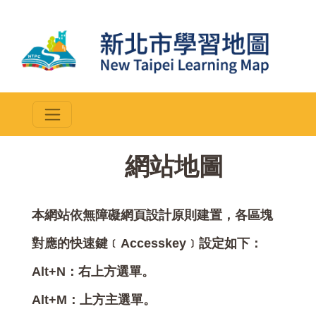
::
網站地圖
本網站依無障礙網頁設計原則建置，各區塊
對應的快速鍵﹝Accesskey﹞設定如下：
Alt+N：右上方選單。
Alt+M：上方主選單。