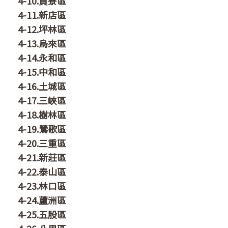
4-10.貢寮區
4-11.新店區
4-12.坪林區
4-13.烏來區
4-14.永和區
4-15.中和區
4-16.土城區
4-17.三峽區
4-18.樹林區
4-19.鶯歌區
4-20.三重區
4-21.新莊區
4-22.泰山區
4-23.林口區
4-24.蘆洲區
4-25.五股區