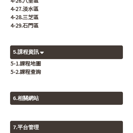
4-26.八里區
4-27.淡水區
4-28.三芝區
4-29.石門區
5.課程資訊
5-1.課程地圖
5-2.課程查詢
6.相關網站
7.平台管理