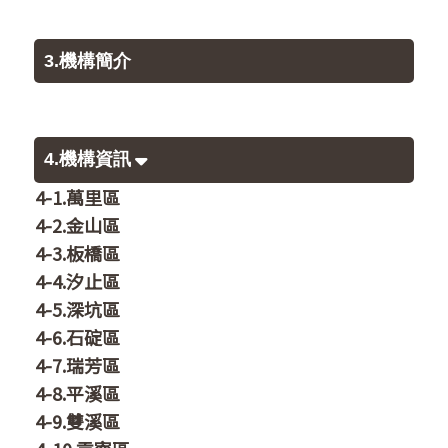
3.機構簡介
4.機構資訊
4-1.萬里區
4-2.金山區
4-3.板橋區
4-4.汐止區
4-5.深坑區
4-6.石碇區
4-7.瑞芳區
4-8.平溪區
4-9.雙溪區