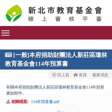
首頁
最新消息
最新法規
資訊公開
基金會公開資訊
[一般]本府捐助財團法人新莊區瓊林
網站管理
教育基金會114年預算書
基金會登入
回上頁
首頁
最新消息
有關本府捐助財團法人新莊區瓊林教育基金會114年預算
書如附件。
相關檔案:
114年預算書.pdf