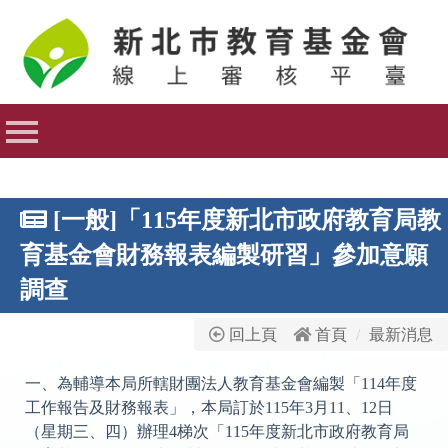
首頁
最新消息
最新法規
資訊公開
基金會公開資訊
[一般]「115年度新北市政府教育局教
網站管理
育基金會財務報表編製研習」參加意願
調查
基金會登入
回上頁
首頁
最新消息
一、為輔導本局所轄財團法人教育基金會編製「114年度
工作報告及財務報表」，本局訂於115年3月11、12日
（星期三、四）辦理4梯次「115年度新北市政府教育局