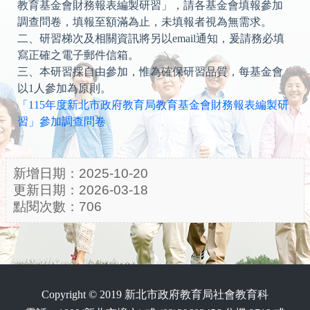
教育基金會財務報表編製研習」，請各基金會填報參加
調查問卷，填報至額滿為止，未填報者視為無需求。
二、研習梯次及相關資訊將另以email通知，爰請務必填
寫正確之電子郵件信箱。
三、本研習採自由參加，惟為確保研習品質，每基金會
以1人參加為原則。
「115年度新北市政府教育局教育基金會財務報表編製研
習」參加調查問卷
新增日期：2025-10-20
更新日期：2026-03-18
點閱次數：706
Copyright © 2019 新北市政府教育局社會教育科