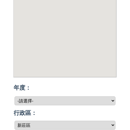
年度：
行政區：