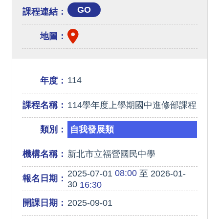
GO
課程連結：
地圖：
114
年度：
課程名稱：
114學年度上學期國中進修部課程
類別：
自我發展類
機構名稱：
新北市立福營國民中學
08:00
2025-07-01
至 2026-01-
報名日期：
30
16:30
開課日期：
2025-09-01