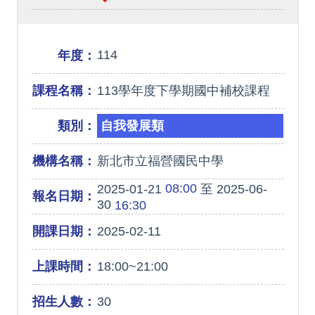
114
年度：
課程名稱：
113學年度下學期國中補校課程
類別：
自我發展類
機構名稱：
新北市立福營國民中學
08:00
2025-01-21
至 2025-06-
報名日期：
30
16:30
開課日期：
2025-02-11
上課時間：
18:00~21:00
招生人數：
30