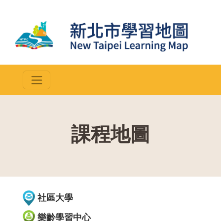
課程地圖
::
社區大學
樂齡學習中心