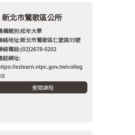
新北市鶯歌區公所
機構類別:松年大學
聯絡地址:新北市鶯歌區仁愛路55號
聯絡電話:(02)2678-0202
連結網址:
ttps://ezlearn.ntpc.gov.tw/colleg
/2