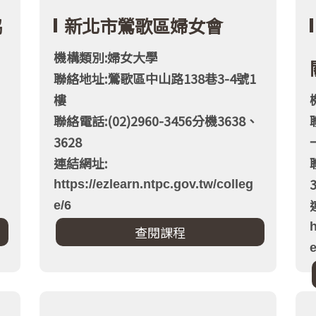
協
新北市鶯歌區婦女會
機構類別:婦女大學
聯絡地址:鶯歌區中山路138巷3-4號1
樓
聯絡電話:(02)2960-3456分機3638、
3628
連結網址:
https://ezlearn.ntpc.gov.tw/colleg
e/6
h
e