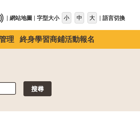
::
|
|
|
網站地圖
字型大小
語言切換
管理
終身學習商鋪活動報名