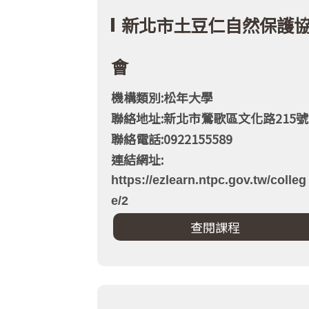
新北市土豆仁自然保護
會
機構類別:松年大學
聯絡地址:新北市鶯歌區文化路215號
聯絡電話:0922155589
連結網址:
https://ezlearn.ntpc.gov.tw/colleg
e/2