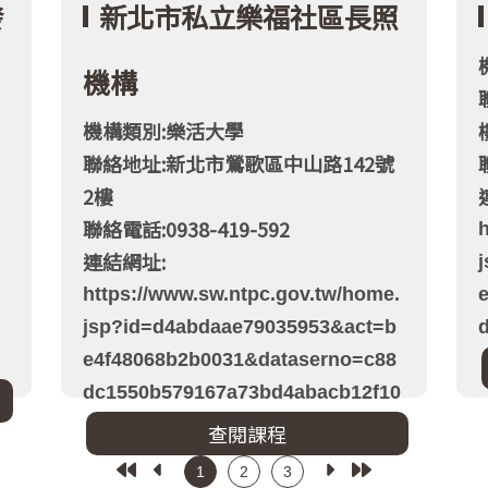
發
新北市私立樂福社區長照
機構
機構類別:樂活大學
聯絡地址:新北市鶯歌區中山路142號
2樓
、
聯絡電話:0938-419-592
連結網址:
https://www.sw.ntpc.gov.tw/home.
jsp?id=d4abdaae79035953&act=b
e4f48068b2b0031&dataserno=c88
dc1550b579167a73bd4abacb12f10