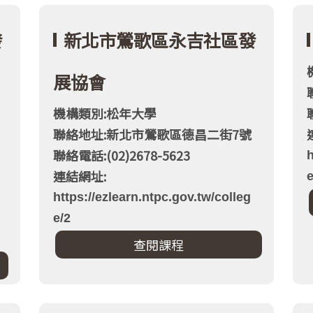
發
新北市鶯歌區永吉社區發
展協會
機構類別:松年大學
聯絡地址:新北市鶯歌區德昌二街7號
聯絡電話:(02)2678-5623
h
連結網址:
e
https://ezlearn.ntpc.gov.tw/colleg
e/2