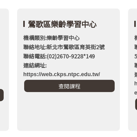
鶯歌區樂齡學習中心
機構類別:樂齡學習中心
聯絡地址:新北市鶯歌區育英街2號
聯絡電話:(02)2670-9228*149
連結網址:
https://web.ckps.ntpc.edu.tw/
h
e