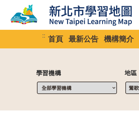
::
首頁
最新公告
機構簡介
學習機構
地區