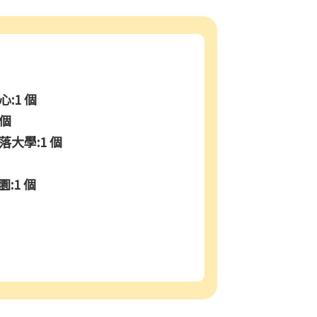
:1 個
 個
大學:1 個
園:1 個