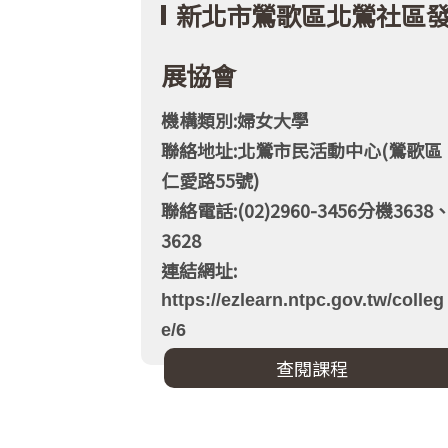
新北市鶯歌區北鶯社區
展協會
機構類別:婦女大學
聯絡地址:北鶯市民活動中心(鶯歌區
仁愛路55號)
聯絡電話:(02)2960-3456分機3638
3628
連結網址:
https://ezlearn.ntpc.gov.tw/colleg
e/6