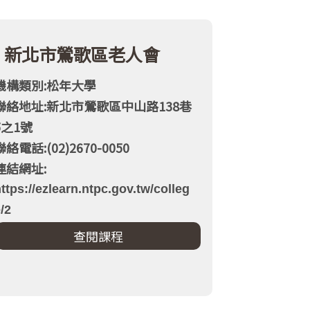
新北市鶯歌區老人會
機構類別:松年大學
聯絡地址:新北市鶯歌區中山路138巷
5之1號
聯絡電話:(02)2670-0050
連結網址:
ttps://ezlearn.ntpc.gov.tw/colleg
/2