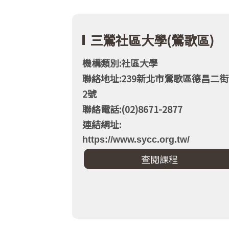
三鶯社區大學(鶯歌區)
機構類別:社區大學
聯絡地址:239新北市鶯歌區德昌二街
2號
聯絡電話:(02)8671-2877
連結網址:
https://www.sycc.org.tw/