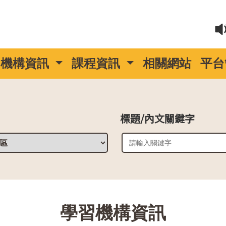
機構資訊
課程資訊
相關網站
平台
標題/內文關鍵字
::
學習機構資訊