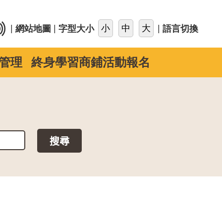
::
|
|
|
網站地圖
字型大小
語言切換
管理
終身學習商鋪活動報名