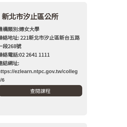
新北市汐止區公所
機構類別:婦女大學
聯絡地址: 221新北市汐止區新台五路
一段268號
聯絡電話:02 2641 1111
連結網址:
ttps://ezlearn.ntpc.gov.tw/colleg
/6