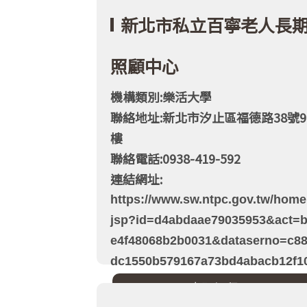
新北市私立百寧老人長
照顧中心
機構類別:樂活大學
聯絡地址:新北市汐止區福德路38號9
樓
聯絡電話:0938-419-592
連結網址:
https://www.sw.ntpc.gov.tw/home
jsp?id=d4abdaae79035953&act=
e4f48068b2b0031&dataserno=c8
dc1550b579167a73bd4abacb12f1