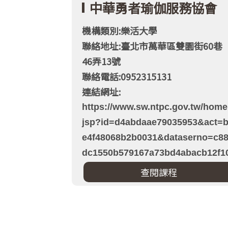
中華勇者瑜伽服務協會
機構類別:樂活大學
聯絡地址:臺北市萬華區雙園街60巷
46弄13號
聯絡電話:0952315131
連結網址:
https://www.sw.ntpc.gov.tw/home
jsp?id=d4abdaae79035953&act=
e4f48068b2b0031&dataserno=c8
dc1550b579167a73bd4abacb12f1