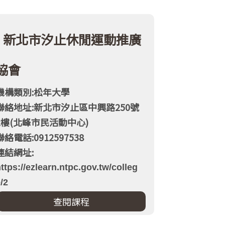
新北市汐止休閒運動推廣
協會
機構類別:松年大學
聯絡地址:新北市汐止區中興路250號
2樓(北峰市民活動中心)
聯絡電話:0912597538
連結網址:
ttps://ezlearn.ntpc.gov.tw/colleg
/2