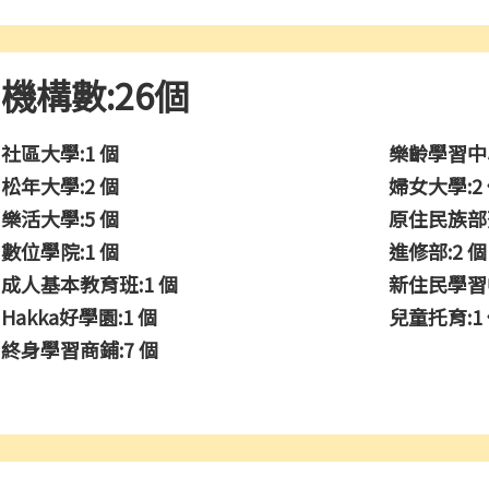
機構數:26個
社區大學:1 個
樂齡學習中心
松年大學:2 個
婦女大學:2
樂活大學:5 個
原住民族部落
數位學院:1 個
進修部:2 個
成人基本教育班:1 個
新住民學習中
Hakka好學園:1 個
兒童托育:1
終身學習商鋪:7 個