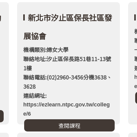
動
新北市汐止區保長社區發
展協會
機構類別:婦女大學
聯絡地址:汐止區保長路51巷11-13號
1樓
聯絡電話:(02)2960-3456分機3638、
h
3628
e
連結網址:
https://ezlearn.ntpc.gov.tw/colleg
e/6