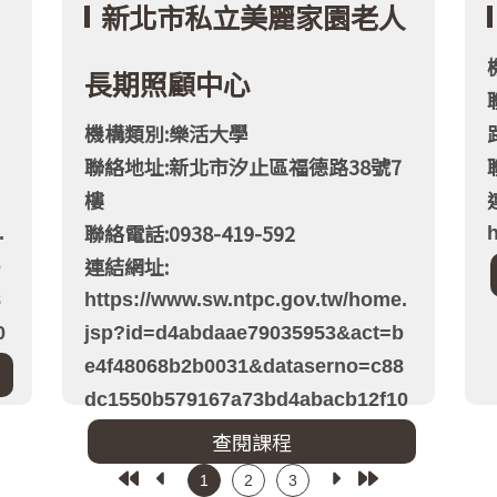
新北市私立美麗家園老人
長期照顧中心
機構類別:樂活大學
聯絡地址:新北市汐止區福德路38號7
樓
聯絡電話:0938-419-592
.
h
連結網址:
b
8
https://www.sw.ntpc.gov.tw/home.
0
jsp?id=d4abdaae79035953&act=b
e4f48068b2b0031&dataserno=c88
dc1550b579167a73bd4abacb12f10