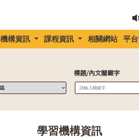
機構資訊
課程資訊
相關網站
平台
標題/內文關鍵字
::
學習機構資訊