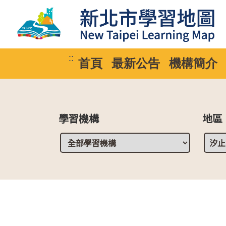
::
首頁
最新公告
機構簡介
學習機構
地區