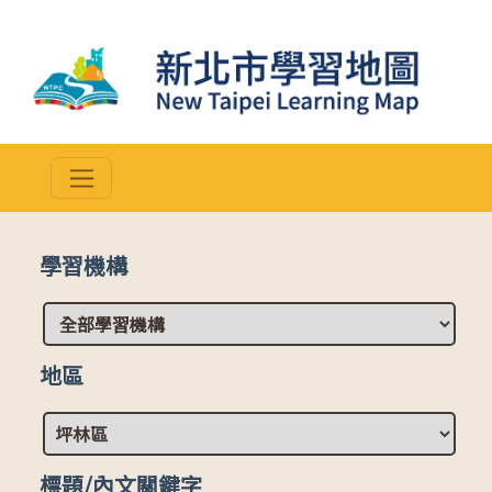
學習機構
地區
標題/內文關鍵字