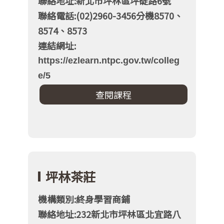
聯絡地址:新北市坪林區坪碇路6號
聯絡電話:(02)2960-3456分機8570、
8574、8573
連結網址:
https://ezlearn.ntpc.gov.tw/colleg
e/5
坪林茶莊
機構類別:終身學習商鋪
聯絡地址:232新北市坪林區北宜路八