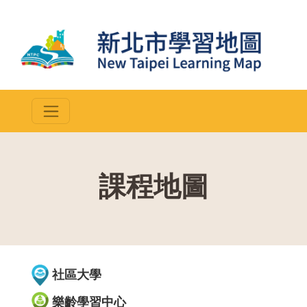
課程地圖
::
社區大學
樂齡學習中心