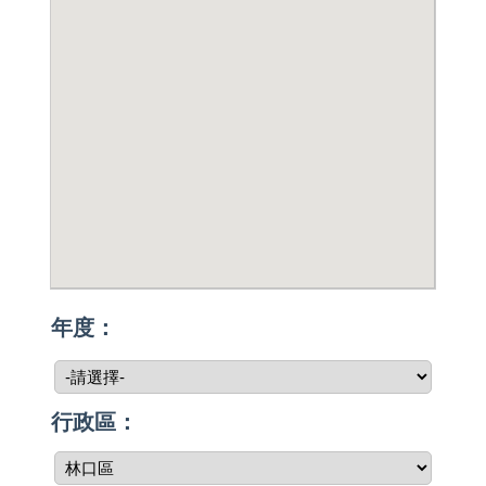
年度：
行政區：