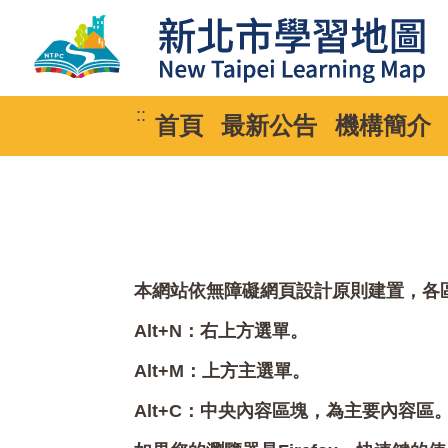
::
首頁
最新公告
機構簡介
本網站依無障礙網頁設計原則建置，各區塊
Alt+N：右上方選單。
Alt+M：上方主選單。
Alt+C：中央內容區塊，為主要內容區