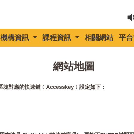
機構資訊
課程資訊
相關網站
平台
::
網站地圖
對應的快速鍵﹝Accesskey﹞設定如下：
。