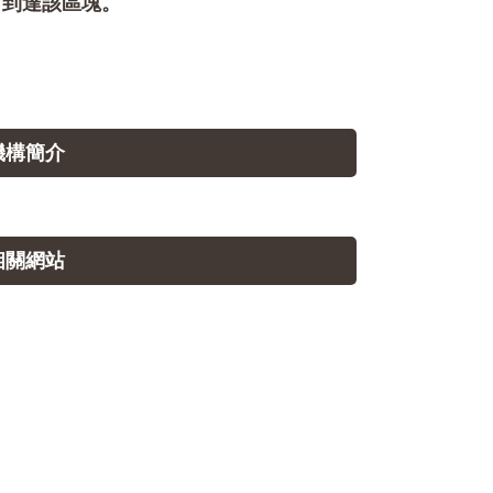
即可到達該區塊。
.機構簡介
.相關網站