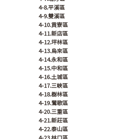
4-8.平溪區
4-9.雙溪區
4-10.貢寮區
4-11.新店區
4-12.坪林區
4-13.烏來區
4-14.永和區
4-15.中和區
4-16.土城區
4-17.三峽區
4-18.樹林區
4-19.鶯歌區
4-20.三重區
4-21.新莊區
4-22.泰山區
4-23.林口區