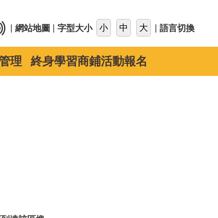
::
|
|
|
網站地圖
字型大小
語言切換
管理
終身學習商鋪活動報名