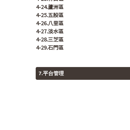
4-24.蘆洲區
4-25.五股區
4-26.八里區
4-27.淡水區
4-28.三芝區
4-29.石門區
7.平台管理