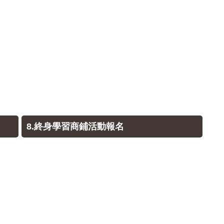
8.終身學習商鋪活動報名