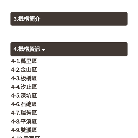
3.機構簡介
4.機構資訊
4-1.萬里區
4-2.金山區
4-3.板橋區
4-4.汐止區
4-5.深坑區
4-6.石碇區
4-7.瑞芳區
4-8.平溪區
4-9.雙溪區