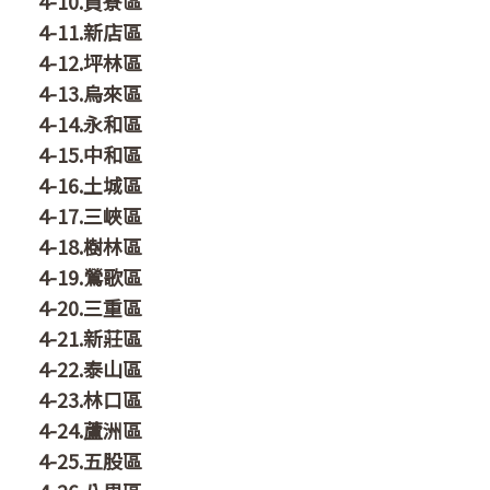
4-10.貢寮區
4-11.新店區
4-12.坪林區
4-13.烏來區
4-14.永和區
4-15.中和區
4-16.土城區
4-17.三峽區
4-18.樹林區
4-19.鶯歌區
4-20.三重區
4-21.新莊區
4-22.泰山區
4-23.林口區
4-24.蘆洲區
4-25.五股區