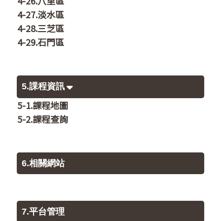
4-26.八里區
4-27.淡水區
4-28.三芝區
4-29.石門區
5.課程資訊
5-1.課程地圖
5-2.課程查詢
6.相關網站
7.平台管理