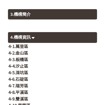
3.機構簡介
4.機構資訊
4-1.萬里區
4-2.金山區
4-3.板橋區
4-4.汐止區
4-5.深坑區
4-6.石碇區
4-7.瑞芳區
4-8.平溪區
4-9.雙溪區