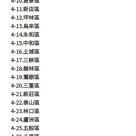
4-10.貢寮區
4-11.新店區
4-12.坪林區
4-13.烏來區
4-14.永和區
4-15.中和區
4-16.土城區
4-17.三峽區
4-18.樹林區
4-19.鶯歌區
4-20.三重區
4-21.新莊區
4-22.泰山區
4-23.林口區
4-24.蘆洲區
4-25.五股區