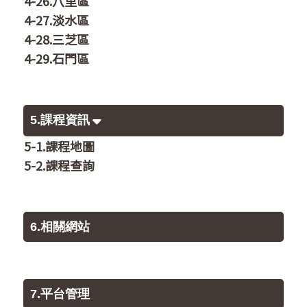
4-26.八里區
4-27.淡水區
4-28.三芝區
4-29.石門區
5.課程資訊
5-1.課程地圖
5-2.課程查詢
6.相關網站
7.平台管理