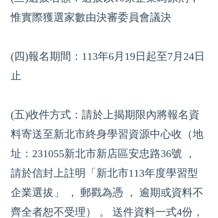
惟實際獲選家數由決審委員會議決
(四)報名期間：113年6月19日起至7月24日
止
(五)收件方式：請於上揭期限內將報名資
料寄送至新北市終身學習資源中心收（地
址：231055新北市新店區安忠路36號 ，
請於信封上註明「新北市113年度學習型
企業選拔」 ，
郵戳為憑 ，
逾期或資料不
齊全者恕不受理） 。
送件資料一式4份，