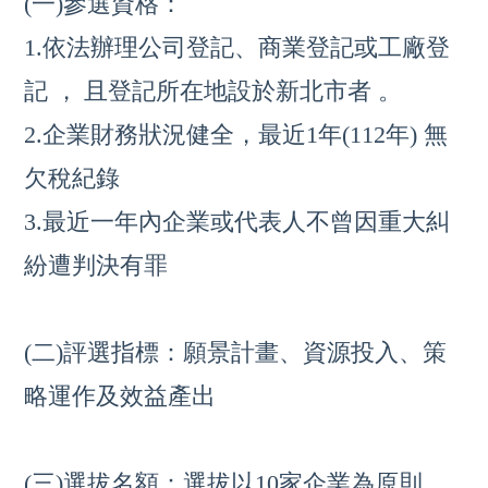
(一)參選資格：
1.依法辦理公司登記、商業登記或工廠登
記 ，
且登記所在地設於新北市者 。
2.企業財務狀況健全，最近1年(112年) 無
欠稅紀錄
3.最近一年內企業或代表人不曾因重大糾
紛遭判決有罪
(二)評選指標：願景計畫、資源投入、策
略運作及效益產出
(三)選拔名額：選拔以10家企業為原則，