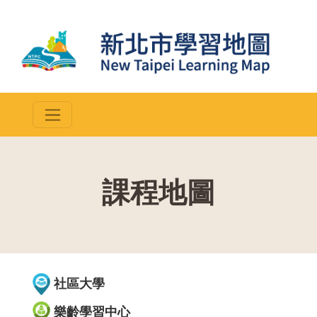
課程地圖
::
社區大學
樂齡學習中心