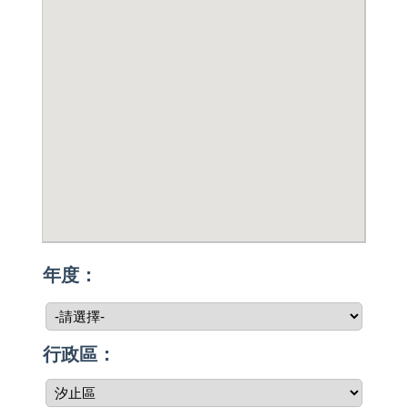
年度：
行政區：