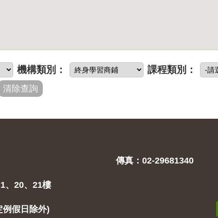
機構類別：
課程類別：
傳真：02-29681340
1、20、21樓
(固定例假日除外)