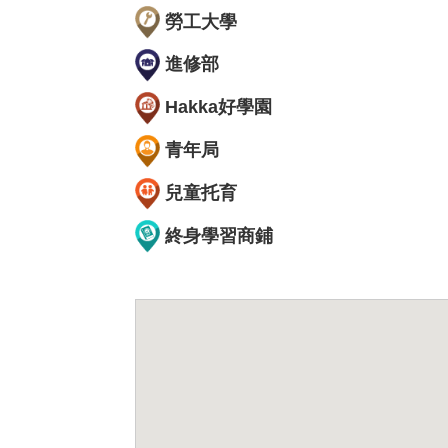
勞工大學
進修部
Hakka好學園
青年局
兒童托育
終身學習商鋪