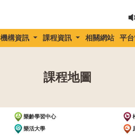
機構資訊
課程資訊
相關網站
平台
課程地圖
::
樂齡學習中心
樂活大學