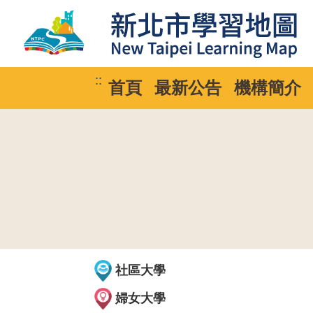
::
首頁
最新公告
機構簡介
社區大學
婦女大學