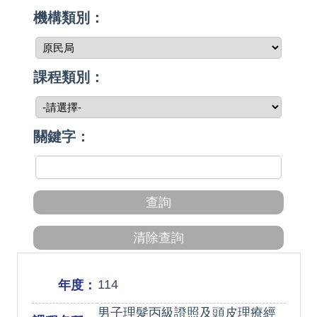
機構類別：
課程類別：
關鍵字：
114
年度：
男子理髮丙級證照及頭皮理療經