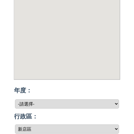
年度：
行政區：