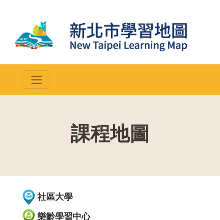
課程地圖
::
社區大學
樂齡學習中心