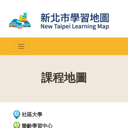
課程地圖
::
社區大學
樂齡學習中心