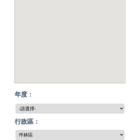
年度：
行政區：