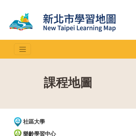
課程地圖
::
社區大學
樂齡學習中心