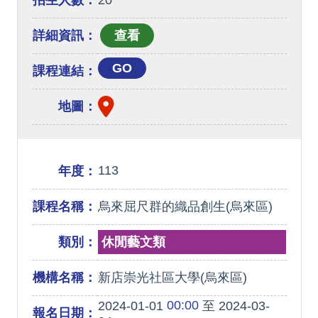
招生人數：
20
詳細資訊：
GO
課程連結：
地圖：
113
年度：
課程名稱：
烏來屈尺群的織品創生(烏來區)
類別：
休閒藝文類
機構名稱：
新店崇光社區大學(烏來區)
00:00
2024-01-01
至 2024-03-
報名日期：