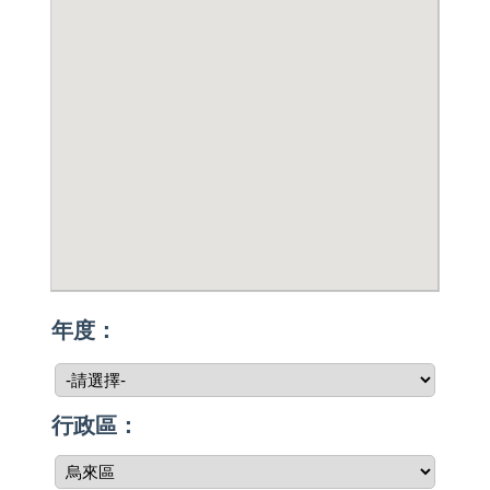
年度：
行政區：