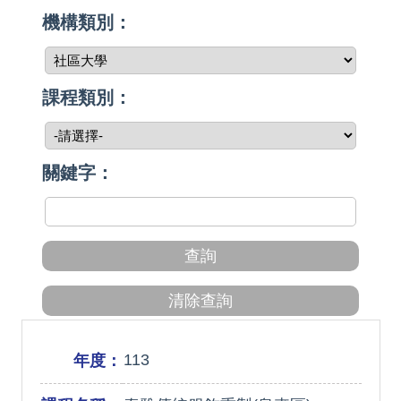
機構類別：
課程類別：
關鍵字：
113
年度：