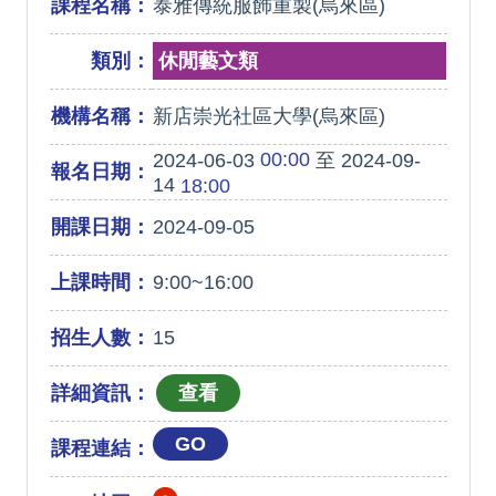
課程名稱：
泰雅傳統服飾重製(烏來區)
類別：
休閒藝文類
機構名稱：
新店崇光社區大學(烏來區)
00:00
2024-06-03
至 2024-09-
報名日期：
14
18:00
開課日期：
2024-09-05
上課時間：
9:00~16:00
招生人數：
15
詳細資訊：
GO
課程連結：