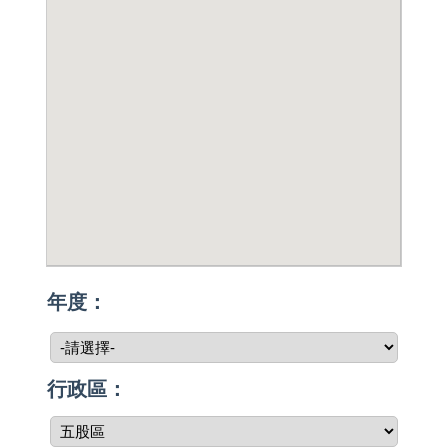
年度：
行政區：