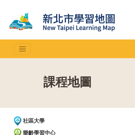
課程地圖
::
社區大學
樂齡學習中心