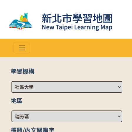
學習機構
地區
標題/內文關鍵字