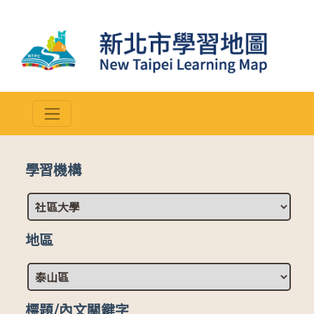
學習機構
地區
標題/內文關鍵字