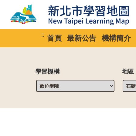
::
首頁
最新公告
機構簡介
學習機構
地區