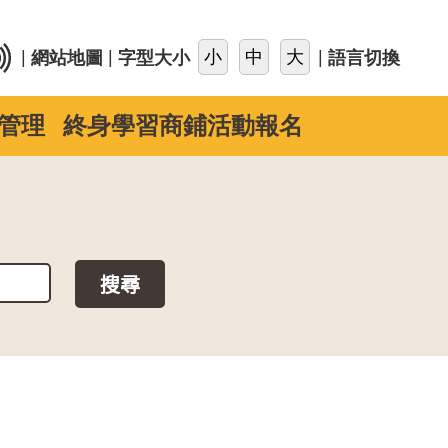
::
|
|
|
網站地圖
字型大小
語言切換
管理
終身學習商鋪活動報名