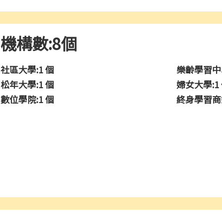
機構數:8個
社區大學:1 個
樂齡學習中心
松年大學:1 個
婦女大學:1
數位學院:1 個
終身學習商鋪