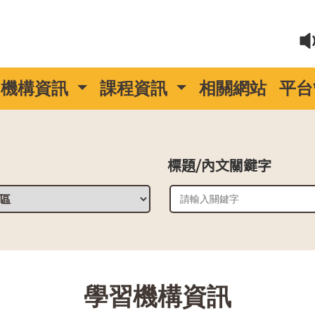
機構資訊
課程資訊
相關網站
平台
標題/內文關鍵字
::
學習機構資訊