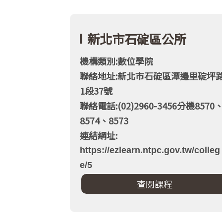
新北市石碇區公所
機構類別:數位學院
聯絡地址:新北市石碇區潭邊里碇坪
1段37號
聯絡電話:(02)2960-3456分機8570
8574、8573
連結網址:
https://ezlearn.ntpc.gov.tw/colleg
e/5