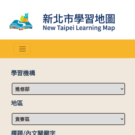
學習機構
地區
標題/內文關鍵字