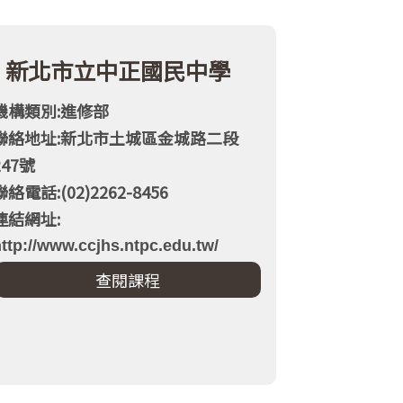
新北市立中正國民中學
機構類別:進修部
聯絡地址:新北市土城區金城路二段
247號
聯絡電話:(02)2262-8456
連結網址:
ttp://www.ccjhs.ntpc.edu.tw/