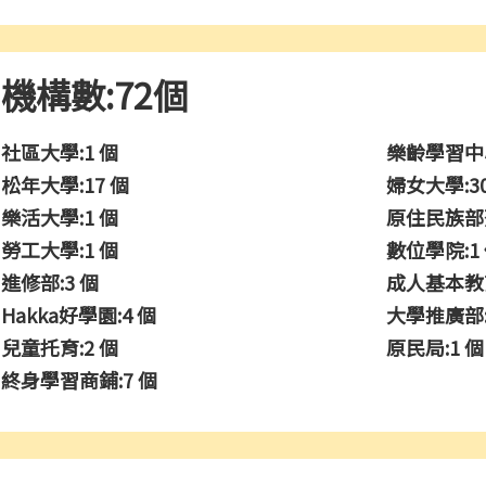
機構數:72個
社區大學:1 個
樂齡學習中心
松年大學:17 個
婦女大學:3
樂活大學:1 個
原住民族部落
勞工大學:1 個
數位學院:1
進修部:3 個
成人基本教育
Hakka好學園:4 個
大學推廣部:
兒童托育:2 個
原民局:1 個
終身學習商鋪:7 個