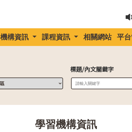
機構資訊
課程資訊
相關網站
平台
標題/內文關鍵字
::
學習機構資訊