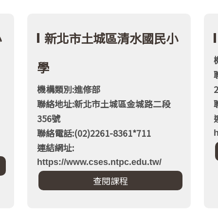
小
新北市土城區清水國民小
學
機構類別:進修部
聯絡地址:新北市土城區金城路二段
356號
聯絡電話:(02)2261-8361*711
h
連結網址:
https://www.cses.ntpc.edu.tw/