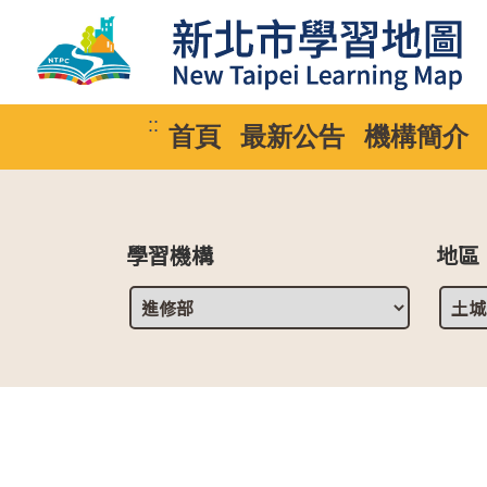
::
首頁
最新公告
機構簡介
學習機構
地區