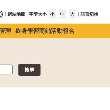
::
|
|
|
網站地圖
字型大小
語言切換
管理
終身學習商鋪活動報名