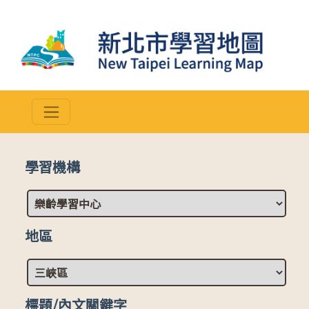
學習機構
地區
標題/內文關鍵字