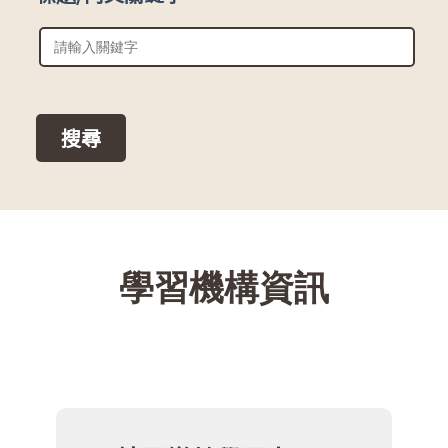
::
學習機構資訊