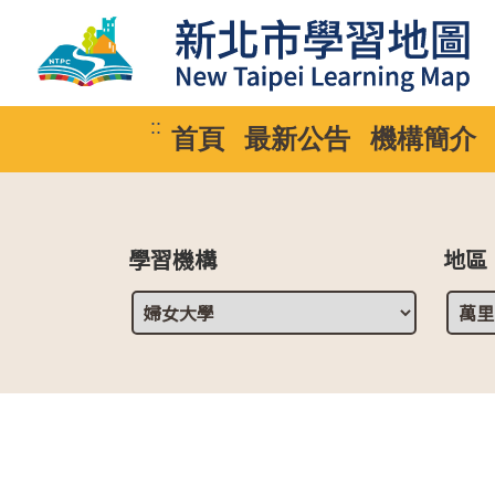
::
首頁
最新公告
機構簡介
學習機構
地區