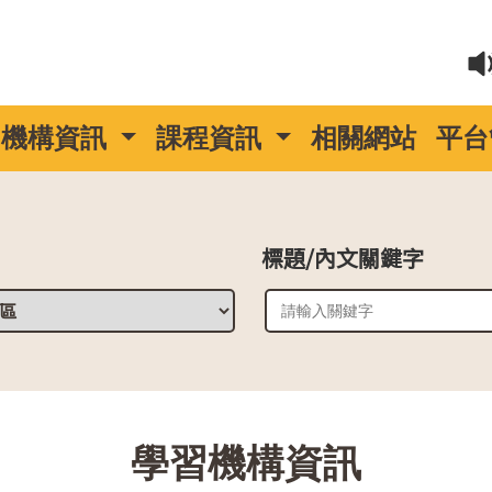
機構資訊
課程資訊
相關網站
平台
標題/內文關鍵字
::
學習機構資訊