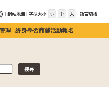
::
|
|
|
網站地圖
字型大小
語言切換
管理
終身學習商鋪活動報名