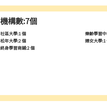
機構數:7個
社區大學:1 個
樂齡學習中心
松年大學:2 個
婦女大學:1
終身學習商鋪:2 個