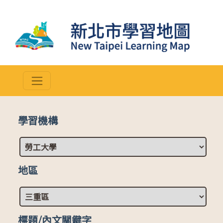
學習機構
地區
標題/內文關鍵字