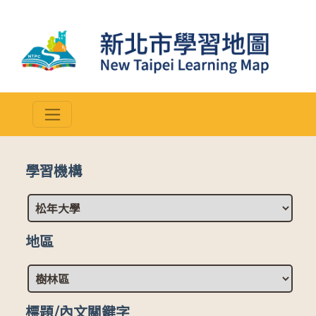
學習機構
地區
標題/內文關鍵字