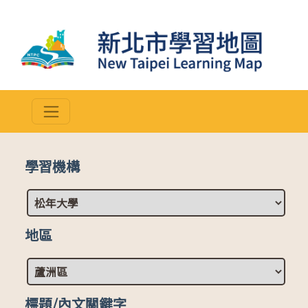
學習機構
地區
標題/內文關鍵字