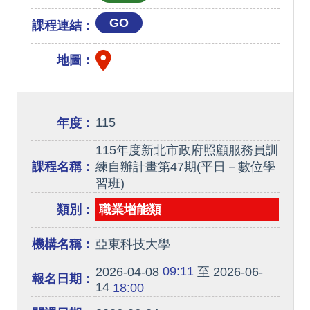
GO
課程連結：
地圖：
115
年度：
115年度新北市政府照顧服務員訓
課程名稱：
練自辦計畫第47期(平日－數位學
習班)
類別：
職業增能類
機構名稱：
亞東科技大學
09:11
2026-04-08
至 2026-06-
報名日期：
14
18:00