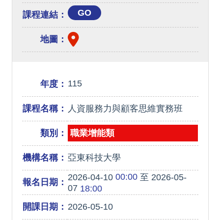
GO
課程連結：
地圖：
115
年度：
課程名稱：
人資服務力與顧客思維實務班
類別：
職業增能類
機構名稱：
亞東科技大學
00:00
2026-04-10
至 2026-05-
報名日期：
07
18:00
開課日期：
2026-05-10