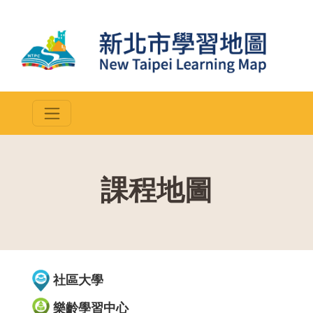
課程地圖
::
社區大學
樂齡學習中心