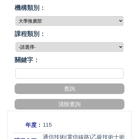
機構類別：
課程類別：
關鍵字：
115
年度：
通信技術(電信線路)乙級技術士術