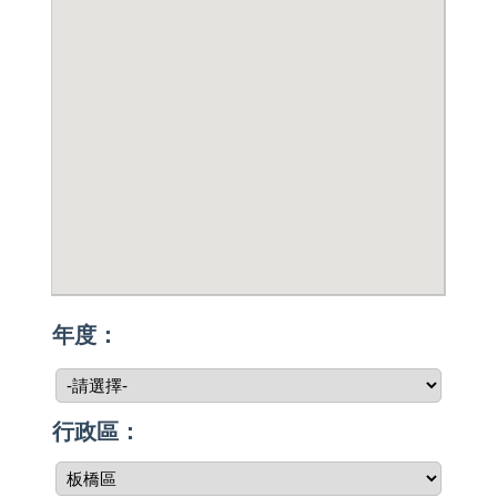
年度：
行政區：