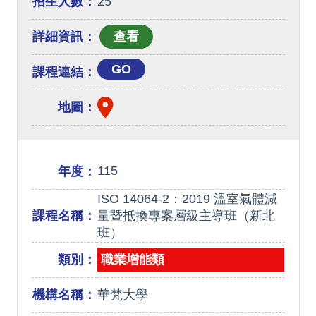
招生人數：
25
詳細資訊：
GO
課程連結：
地圖：
115
年度：
ISO 14064-2：2019 溫室氣體減
課程名稱：
量暨抵換專案層級主導班（新北
班）
類別：
職業增能類
機構名稱：
華梵大學