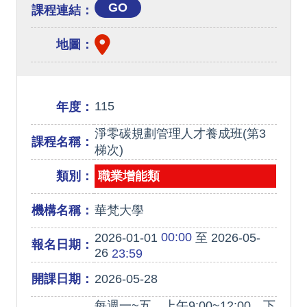
GO
課程連結：
地圖：
115
年度：
淨零碳規劃管理人才養成班(第3
課程名稱：
梯次)
類別：
職業增能類
機構名稱：
華梵大學
00:00
2026-01-01
至 2026-05-
報名日期：
26
23:59
開課日期：
2026-05-28
每週一~五，上午9:00~12:00，下