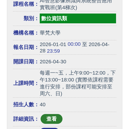
AI智慧影像辨識與系統整合應用
課程名稱：
實戰班(第4梯次)
類別：
數位資訊類
機構名稱：
華梵大學
00:00
2026-01-01
至 2026-04-
報名日期：
28
23:59
開課日期：
2026-04-30
每週一~五，上午9:00~12:00，下
午13:00~18:00 (實際依課程需要
上課時間：
進行安排，部份課程可能安排至
周六、日)
招生人數：
40
詳細資訊：