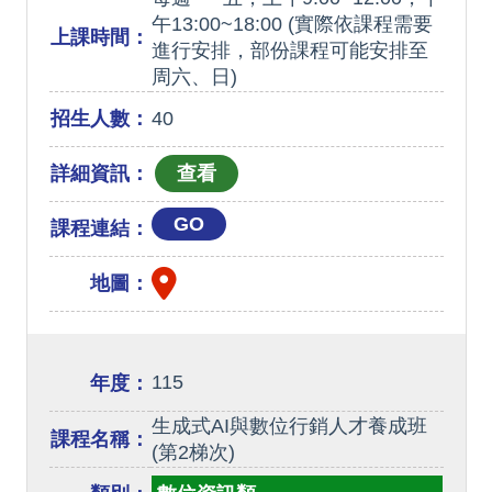
午13:00~18:00 (實際依課程需要
上課時間：
進行安排，部份課程可能安排至
周六、日)
招生人數：
40
詳細資訊：
GO
課程連結：
地圖：
115
年度：
生成式AI與數位行銷人才養成班
課程名稱：
(第2梯次)