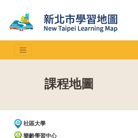
課程地圖
::
社區大學
樂齡學習中心