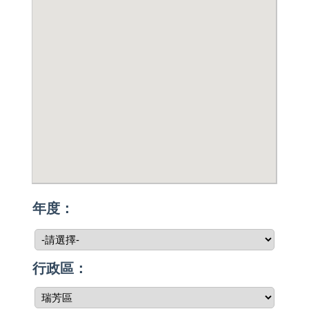
年度：
行政區：