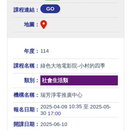
GO
課程連結：
地圖：
114
年度：
課程名稱：
綠色大地電影院-小村的四季
類別：
社會生活類
機構名稱：
瑞芳淨零推廣中心
10:35
2025-04-09
至 2025-05-
報名日期：
30
17:00
開課日期：
2025-06-10