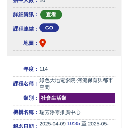
招生人數：
20
詳細資訊：
GO
課程連結：
地圖：
114
年度：
綠色大地電影院-河流保育與都市
課程名稱：
空間
類別：
社會生活類
機構名稱：
瑞芳淨零推廣中心
10:35
2025-04-09
至 2025-05-
報名日期：