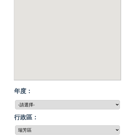
年度：
行政區：