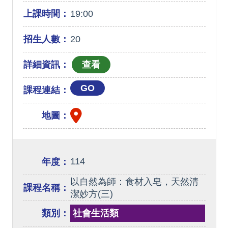
上課時間：
19:00
招生人數：
20
詳細資訊：
GO
課程連結：
地圖：
114
年度：
以自然為師：食材入皂，天然清
課程名稱：
潔妙方(三)
類別：
社會生活類