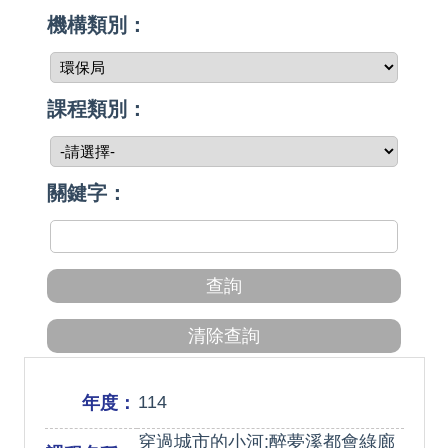
機構類別：
課程類別：
關鍵字：
114
年度：
穿過城市的小河:醉夢溪都會綠廊