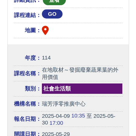
詳細資訊：
GO
課程連結：
地圖：
114
年度：
在地取材～發掘廢棄蔬果葉的外
課程名稱：
用價值
類別：
社會生活類
機構名稱：
瑞芳淨零推廣中心
10:35
2025-04-09
至 2025-05-
報名日期：
30
17:00
開課日期：
2025-05-29