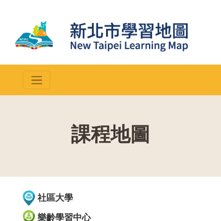
課程地圖
::
社區大學
樂齡學習中心