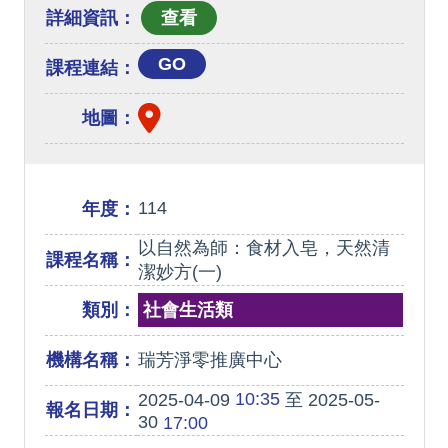
詳細資訊：
GO
課程連結：
地圖：
114
年度：
以自然為師：食材入皂，天然清
課程名稱：
潔妙方(一)
類別：
社會生活類
機構名稱：
瑞芳淨零推廣中心
10:35
2025-04-09
至 2025-05-
報名日期：
30
17:00