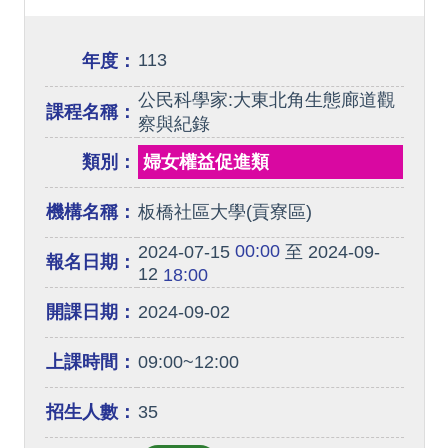
113
年度：
公民科學家:大東北角生態廊道觀
課程名稱：
察與紀錄
類別：
婦女權益促進類
機構名稱：
板橋社區大學(貢寮區)
00:00
2024-07-15
至 2024-09-
報名日期：
12
18:00
開課日期：
2024-09-02
上課時間：
09:00~12:00
招生人數：
35