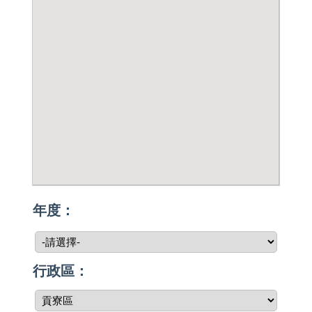
年度：
行政區：