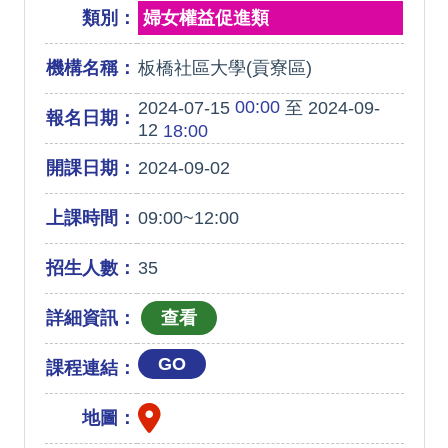
類別：
婦女權益促進類
機構名稱：
板橋社區大學(貢寮區)
00:00
2024-07-15
至 2024-09-
報名日期：
12
18:00
開課日期：
2024-09-02
上課時間：
09:00~12:00
招生人數：
35
詳細資訊：
GO
課程連結：
地圖：