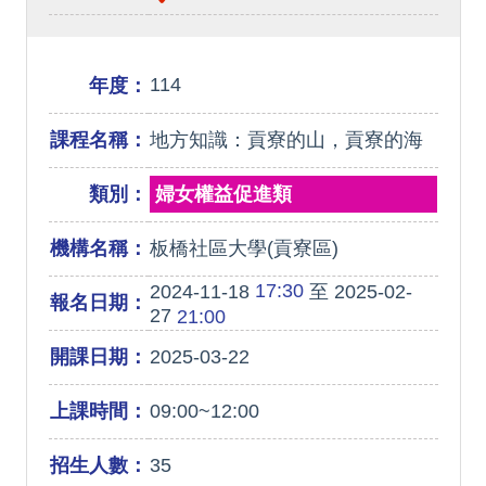
114
年度：
課程名稱：
地方知識：貢寮的山，貢寮的海
類別：
婦女權益促進類
機構名稱：
板橋社區大學(貢寮區)
17:30
2024-11-18
至 2025-02-
報名日期：
27
21:00
開課日期：
2025-03-22
上課時間：
09:00~12:00
招生人數：
35