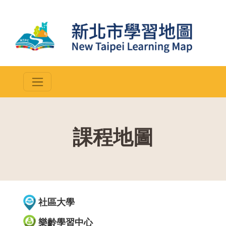
課程地圖
::
社區大學
樂齡學習中心