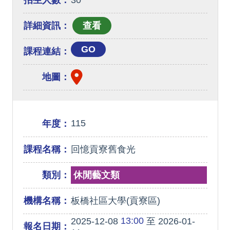
招生人數：
30
詳細資訊：
GO
課程連結：
地圖：
115
年度：
課程名稱：
回憶貢寮舊食光
類別：
休閒藝文類
機構名稱：
板橋社區大學(貢寮區)
13:00
2025-12-08
至 2026-01-
報名日期：