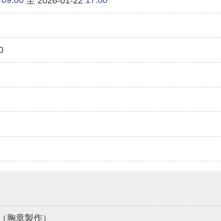
至 2026-01-22
0
（胸章製作）