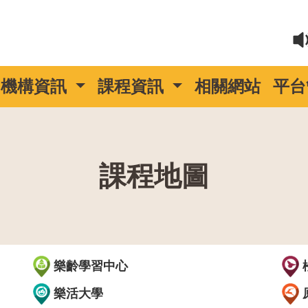
機構資訊
課程資訊
相關網站
平台
課程地圖
::
樂齡學習中心
樂活大學