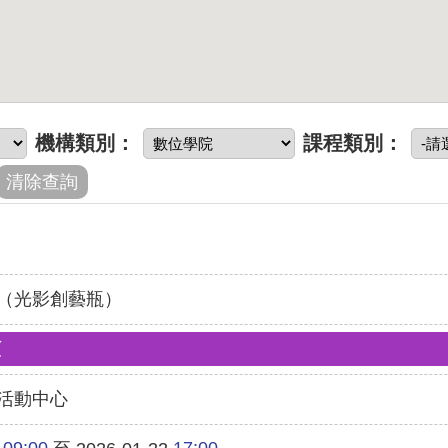
機構類別：
課程類別：
（光影創藝瓶）
類
活動中心
09:00
17:00