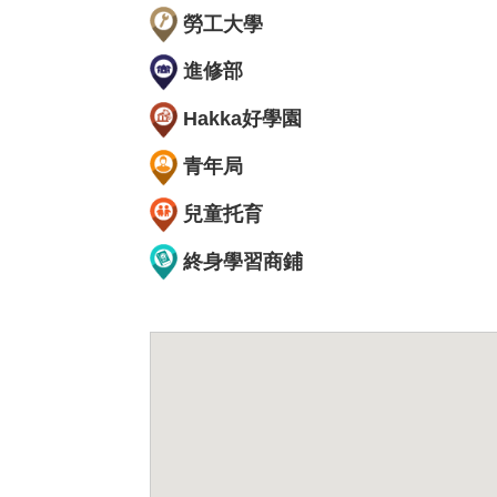
勞工大學
進修部
Hakka好學園
青年局
兒童托育
終身學習商鋪