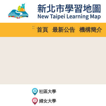
::
首頁
最新公告
機構簡介
社區大學
婦女大學