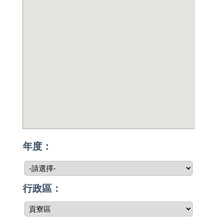
年度：
行政區：