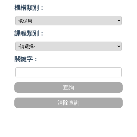
機構類別：
課程類別：
關鍵字：