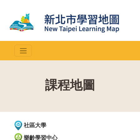
課程地圖
::
社區大學
樂齡學習中心