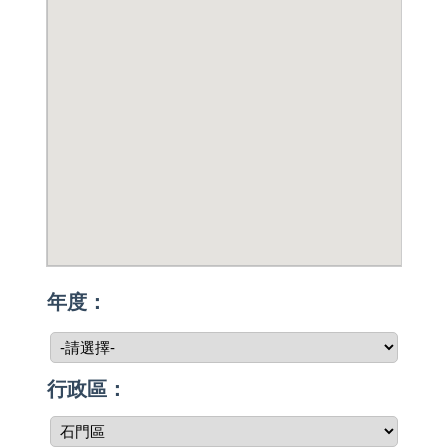
年度：
行政區：