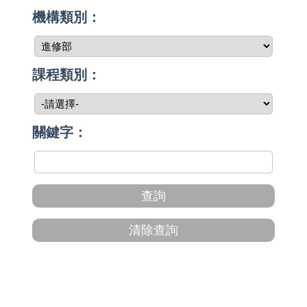
機構類別：
課程類別：
關鍵字：