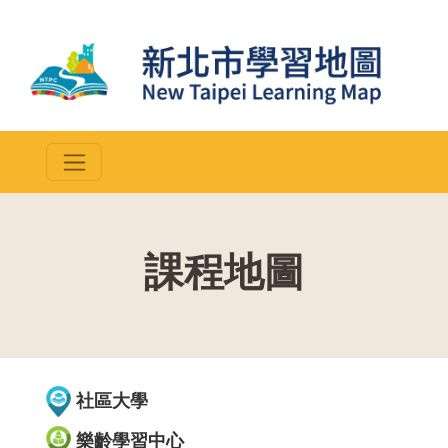
課程地圖
::
社區大學
樂齡學習中心