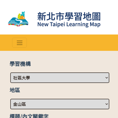
學習機構
地區
標題/內文關鍵字