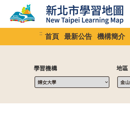
::
首頁
最新公告
機構簡介
學習機構
地區