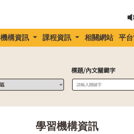
機構資訊
課程資訊
相關網站
平台
標題/內文關鍵字
::
學習機構資訊