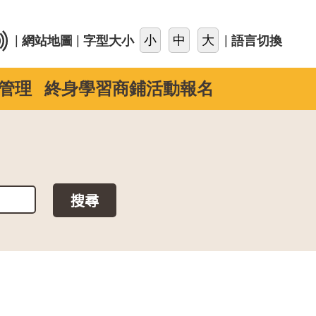
::
|
|
|
網站地圖
字型大小
語言切換
管理
終身學習商鋪活動報名