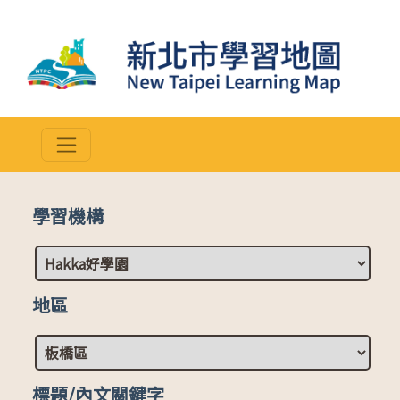
學習機構
地區
標題/內文關鍵字