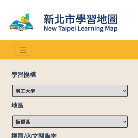
學習機構
地區
標題/內文關鍵字