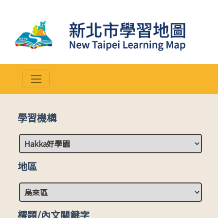
學習機構
地區
標題/內文關鍵字