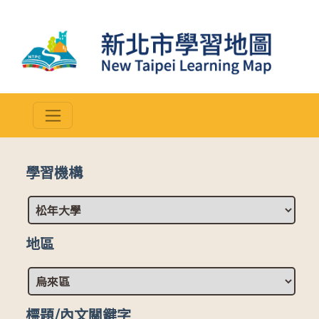
學習機構
地區
標題/內文關鍵字