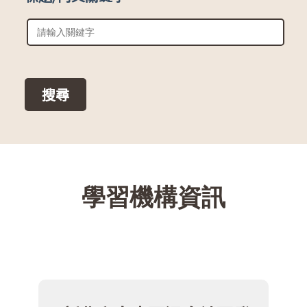
::
學習機構資訊