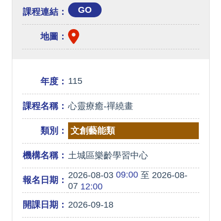
GO
課程連結：
地圖：
115
年度：
課程名稱：
心靈療癒-禪繞畫
類別：
文創藝能類
機構名稱：
土城區樂齡學習中心
09:00
2026-08-03
至 2026-08-
報名日期：
07
12:00
開課日期：
2026-09-18