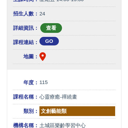
招生人數：
24
詳細資訊：
GO
課程連結：
地圖：
115
年度：
課程名稱：
心靈療癒-禪繞畫
類別：
文創藝能類
機構名稱：
土城區樂齡學習中心