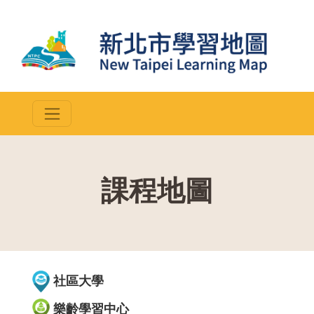
課程地圖
::
社區大學
樂齡學習中心