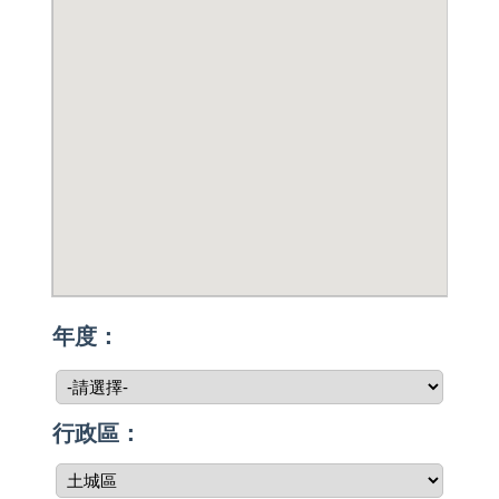
年度：
行政區：