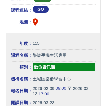
GO
課程連結：
地圖：
115
年度：
課程名稱：
樂齡手機生活應用
類別：
數位資訊類
機構名稱：
土城區樂齡學習中心
09:00
2026-02-09
至 2026-02-
報名日期：
13
17:00
開課日期：
2026-03-23