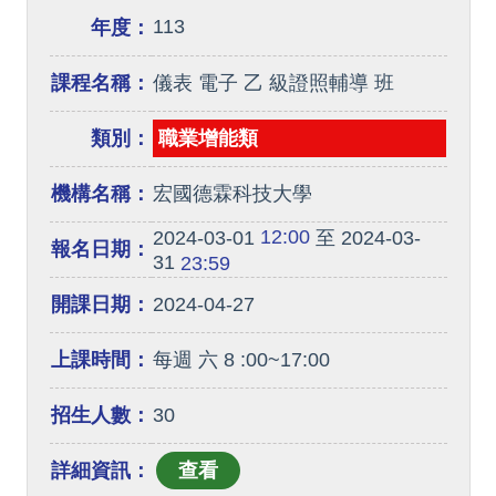
113
年度：
課程名稱：
儀表 電子 乙 級證照輔導 班
類別：
職業增能類
機構名稱：
宏國德霖科技大學
12:00
2024-03-01
至 2024-03-
報名日期：
31
23:59
開課日期：
2024-04-27
上課時間：
每週 六 8 :00~17:00
招生人數：
30
詳細資訊：