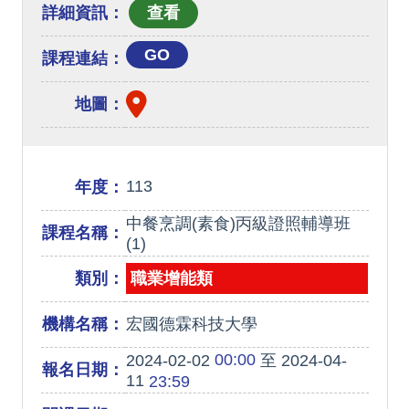
詳細資訊：
GO
課程連結：
地圖：
113
年度：
中餐烹調(素食)丙級證照輔導班
課程名稱：
(1)
類別：
職業增能類
機構名稱：
宏國德霖科技大學
00:00
2024-02-02
至 2024-04-
報名日期：
11
23:59