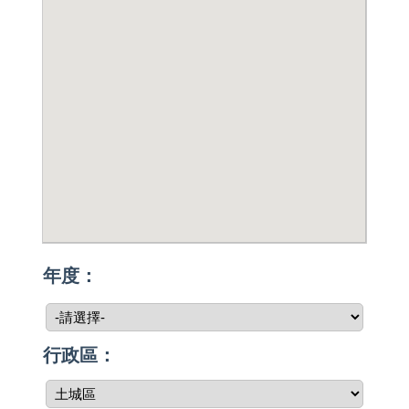
年度：
行政區：