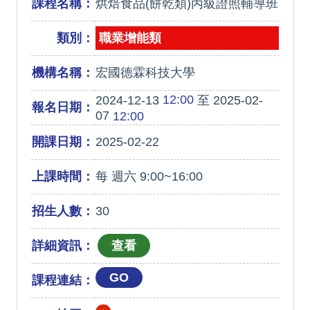
課程名稱：
烘焙食品(餅乾類)丙級證照輔導班
類別：
職業增能類
機構名稱：
宏國德霖科技大學
12:00
2024-12-13
至 2025-02-
報名日期：
07
12:00
開課日期：
2025-02-22
上課時間：
每 週六 9:00~16:00
招生人數：
30
詳細資訊：
GO
課程連結：