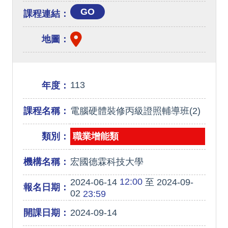
GO
課程連結：
地圖：
113
年度：
課程名稱：
電腦硬體裝修丙級證照輔導班(2)
類別：
職業增能類
機構名稱：
宏國德霖科技大學
12:00
2024-06-14
至 2024-09-
報名日期：
02
23:59
開課日期：
2024-09-14