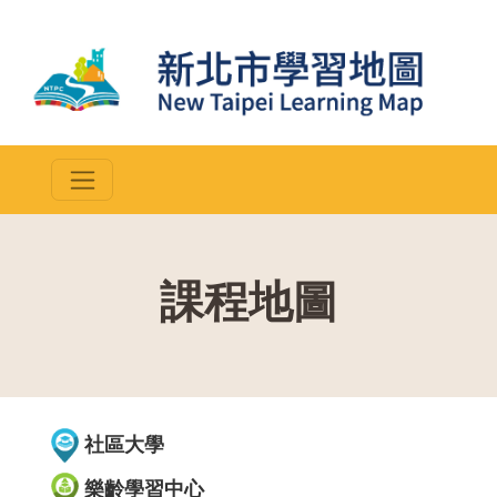
課程地圖
::
社區大學
樂齡學習中心