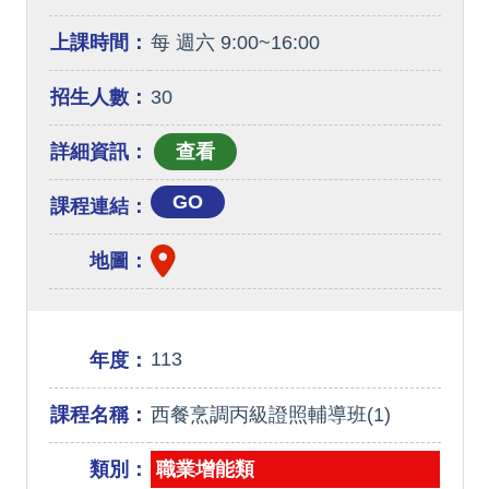
上課時間：
每 週六 9:00~16:00
招生人數：
30
詳細資訊：
GO
課程連結：
地圖：
113
年度：
課程名稱：
西餐烹調丙級證照輔導班(1)
類別：
職業增能類