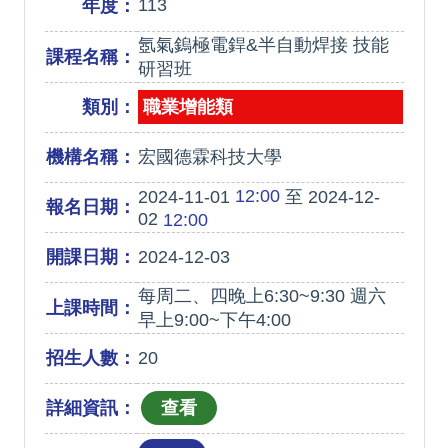
113
年度：
氬氣鎢極電銲&半自動焊接 技能
課程名稱：
研習班
類別：
職業增能類
機構名稱：
宏國德霖科技大學
12:00
2024-11-01
至 2024-12-
報名日期：
02
12:00
開課日期：
2024-12-03
每周二、四晚上6:30~9:30 週六
上課時間：
早上9:00~下午4:00
招生人數：
20
詳細資訊：