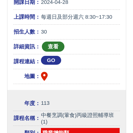
開課日期：
2024-04-28
上課時間：
每週日及部分週六 8:30~17:30
招生人數：
30
詳細資訊：
GO
課程連結：
地圖：
113
年度：
中餐烹調(葷食)丙級證照輔導班
課程名稱：
(1)