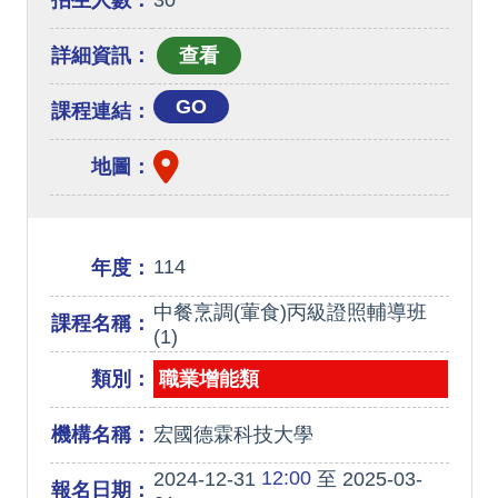
招生人數：
30
詳細資訊：
GO
課程連結：
地圖：
114
年度：
中餐烹調(葷食)丙級證照輔導班
課程名稱：
(1)
類別：
職業增能類
機構名稱：
宏國德霖科技大學
12:00
2024-12-31
至 2025-03-
報名日期：