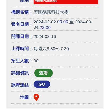
類別：
職業增能類
機構名稱：
宏國德霖科技大學
00:00
2024-02-02
至 2024-03-
報名日期：
04
23:00
開課日期：
2024-03-16
上課時間：
每週六8:30~17:30
招生人數：
30
詳細資訊：
GO
課程連結：
地圖：