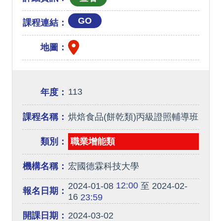
GO
課程連結：
地圖：
113
年度：
課程名稱：
烘焙食品(餅乾類)丙級證照輔導班
類別：
職業增能類
機構名稱：
宏國德霖科技大學
12:00
2024-01-08
至 2024-02-
報名日期：
16
23:59
開課日期：
2024-03-02