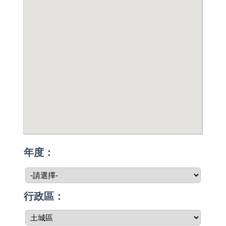
年度：
行政區：