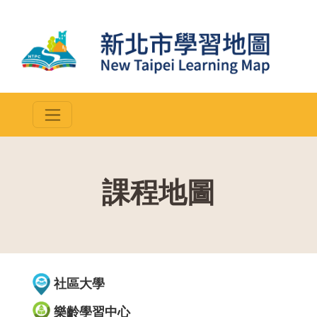
課程地圖
::
社區大學
樂齡學習中心