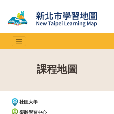
課程地圖
::
社區大學
樂齡學習中心