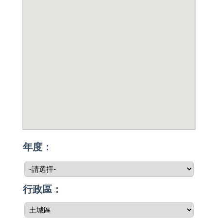
年度：
行政區：