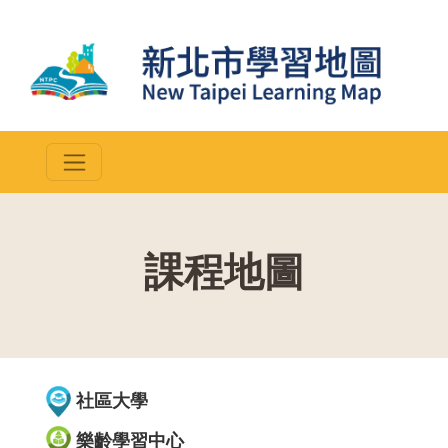
課程地圖
::
社區大學
樂齡學習中心