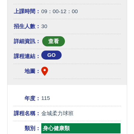
上課時間：
09：00-12：00
招生人數：
30
詳細資訊：
GO
課程連結：
地圖：
115
年度：
課程名稱：
金城柔力球班
類別：
身心健康類