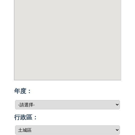
年度：
行政區：