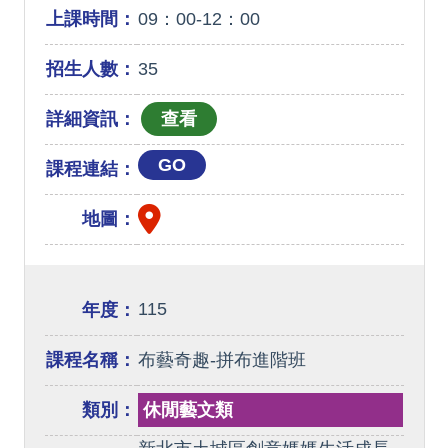
上課時間：
09：00-12：00
招生人數：
35
詳細資訊：
GO
課程連結：
地圖：
115
年度：
課程名稱：
布藝奇趣-拼布進階班
類別：
休閒藝文類