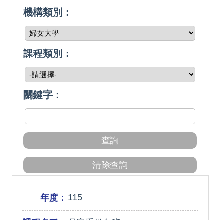
機構類別：
課程類別：
關鍵字：
115
年度：