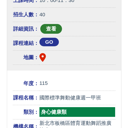
上課時間：
10：00-11：30
招生人數：
40
詳細資訊：
GO
課程連結：
地圖：
115
年度：
課程名稱：
國際標準舞動健康週一甲班
類別：
身心健康類
新北市板橋區體育運動舞蹈推廣
機構名稱：