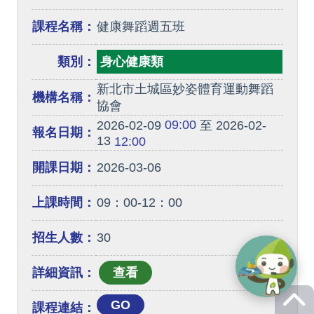
課程名稱：
健康舞蹈週五班
類別：
身心健康類
新北市土城區妙姿體育運動舞蹈
機構名稱：
協會
09:00
2026-02-09
至 2026-02-
報名日期：
13
12:00
開課日期：
2026-03-06
上課時間：
09：00-12：00
招生人數：
30
詳細資訊：
GO
課程連結：