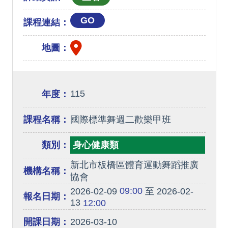
GO
課程連結：
地圖：
115
年度：
課程名稱：
國際標準舞週二歡樂甲班
類別：
身心健康類
新北市板橋區體育運動舞蹈推廣
機構名稱：
協會
09:00
2026-02-09
至 2026-02-
報名日期：
13
12:00
開課日期：
2026-03-10