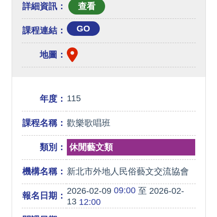
詳細資訊：
GO
課程連結：
地圖：
115
年度：
課程名稱：
歡樂歌唱班
類別：
休閒藝文類
機構名稱：
新北市外地人民俗藝文交流協會
09:00
2026-02-09
至 2026-02-
報名日期：
13
12:00